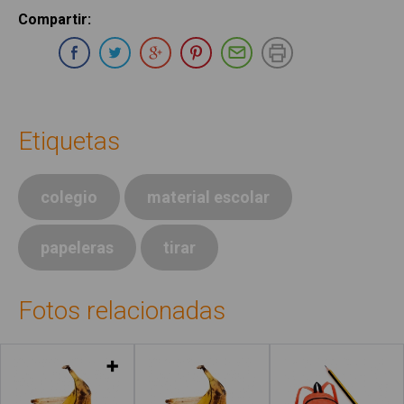
Compartir
:
Compartir en Whatsapp
Compartir en Facebook
Compartir en Twitter
Compartir en Google Plus
Compartir en Pinterest
Compartir por E-ma
Imprimir
Etiquetas
colegio
material escolar
papeleras
tirar
Fotos relacionadas