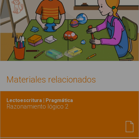
Materiales relacionados
Lectoescritura | Pragmática
Razonamiento lógico 2