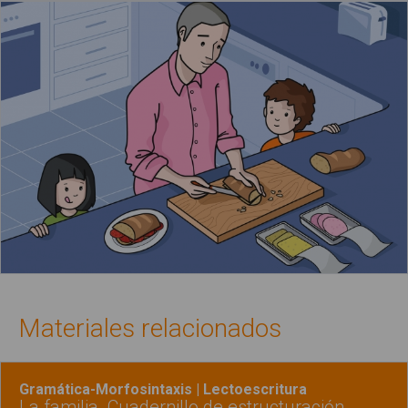
Materiales relacionados
Gramática-Morfosintaxis | Lectoescritura
La familia. Cuadernillo de estructuración