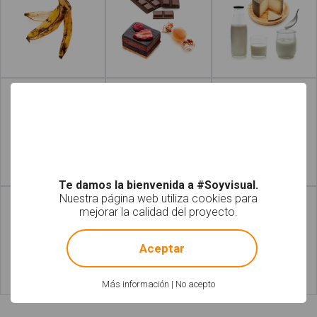
Leer más
Leer más
Leer más
Leer más
Te damos la bienvenida a #Soyvisual.
Nuestra página web utiliza cookies para
mejorar la calidad del proyecto.
!
Not valid!
Aceptar
Más información
|
No acepto
Leer más
Leer más