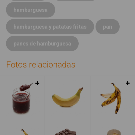
hamburguesa
hamburguesa y patatas fritas
pan
panes de hamburguesa
Fotos relacionadas
Leer más
Leer más