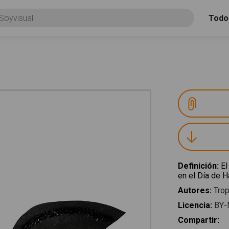
Todo
Definición
:
El
en el Día de H
Autores
:
Trop
Licencia
:
BY-
Compartir
: