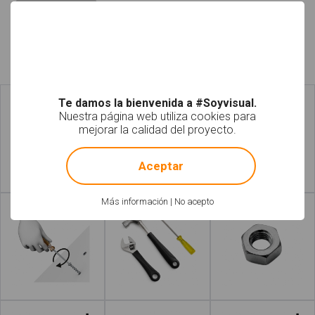
tornillos
Fotos relacionadas
Te damos la bienvenida a #Soyvisual.
Nuestra página web utiliza cookies para
mejorar la calidad del proyecto.
!
Not valid!
Aceptar
Leer más
Leer más
Más información
|
No acepto
Leer más
Leer más