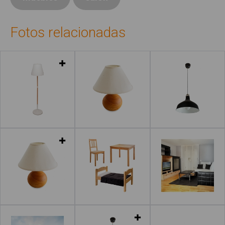
Fotos relacionadas
Leer más
Leer más
Leer más
Leer más