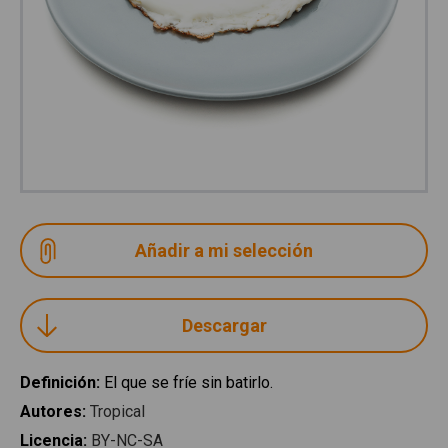
Descargar
Definición
:
El que se fríe sin batirlo.
Autores
:
Tropical
Licencia
:
BY-NC-SA