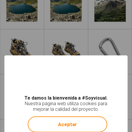
Leer más
Leer más
Leer más
Leer más
Te damos la bienvenida a #Soyvisual.
Nuestra página web utiliza cookies para
mejorar la calidad del proyecto.
!
Not valid!
Leer más
Leer más
Aceptar