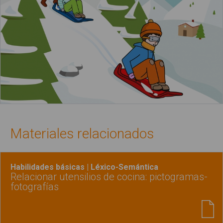
Materiales relacionados
Habilidades básicas | Léxico-Semántica
Relacionar utensilios de cocina: pictogramas-
fotografías