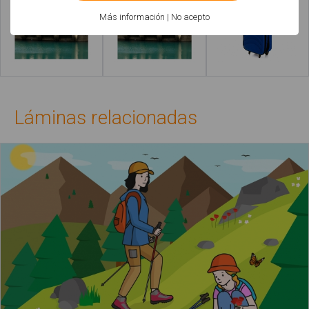
Más información
|
No acepto
Leer más
Leer más
Láminas relacionadas