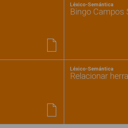
Léxico-Semántica
Bingo Campos 
mientas"
Léxico-Semántica
Relacionar herr
os 3"