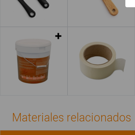
Leer más
Botes de pintura
Cinta de carrocero
Leer más
Materiales relacionados