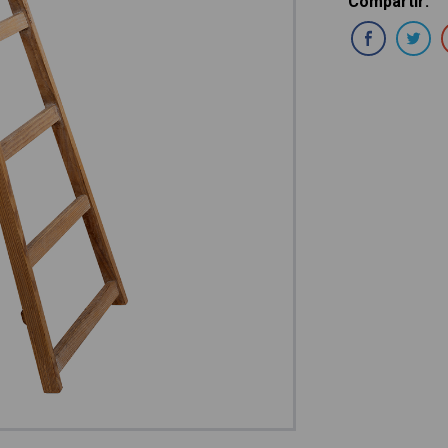
Compartir
:
Com