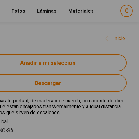
0
ele
Fotos
Láminas
Materiales
e
sel
Inicio
Descargar
arato portátil, de madera o de cuerda, compuesto de dos
ue están encajados transversalmente y a igual distancia
os que sirven de escalones.
ical
NC-SA