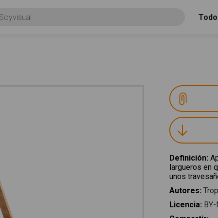
Todo
Definición
:
Ap
largueros en q
unos travesañ
Autores
:
Trop
Licencia
:
BY-