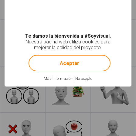
Fotos relacionadas
Te damos la bienvenida a #Soyvisual.
Nuestra página web utiliza cookies para
mejorar la calidad del proyecto.
!
Not valid!
Aceptar
Leer más
Leer más
Más información
|
No acepto
Leer más
Leer más