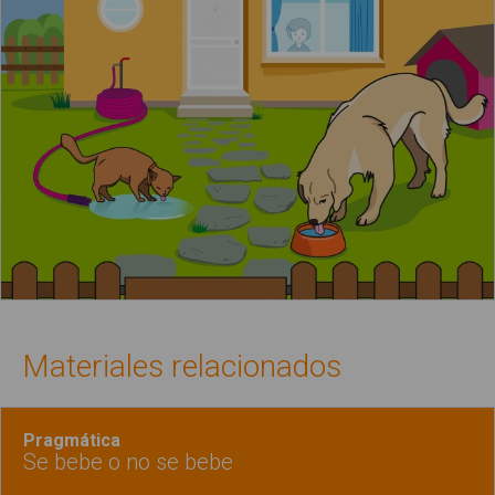
Materiales relacionados
Pragmática
Se bebe o no se bebe