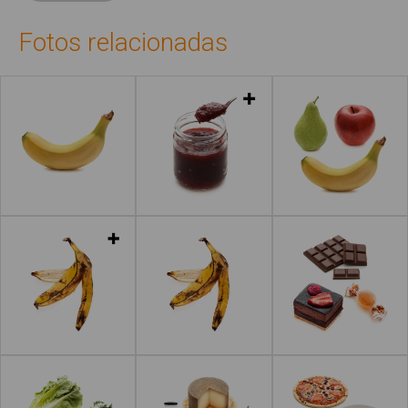
Fotos relacionadas
Leer más
Leer más
Leer más
Leer más