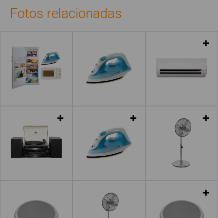
Fotos relacionadas
Leer más
Leer más
Leer más
Leer más