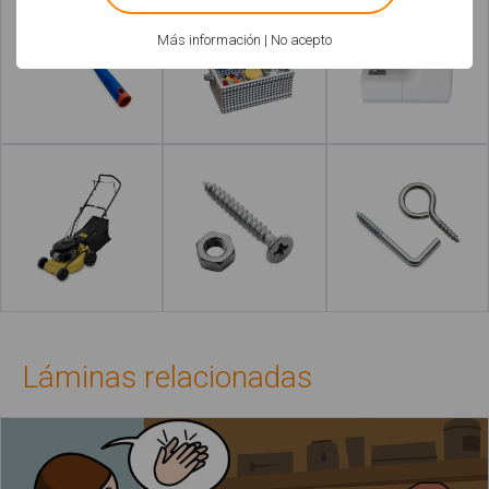
Más información
|
No acepto
Leer más
Leer más
Leer más
Leer más
Láminas relacionadas