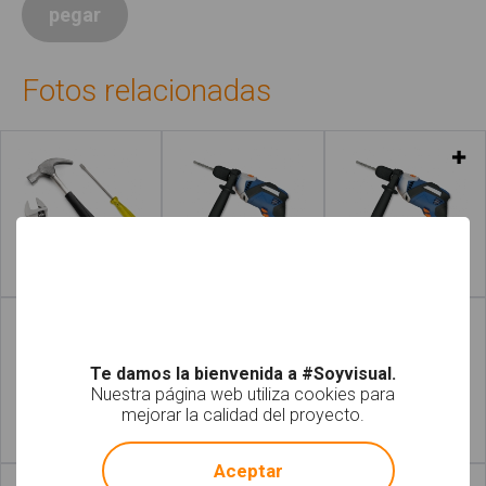
pegar
Fotos relacionadas
Leer más
Leer más
Te damos la bienvenida a #Soyvisual.
Nuestra página web utiliza cookies para
mejorar la calidad del proyecto.
!
Not valid!
Leer más
Leer más
Aceptar