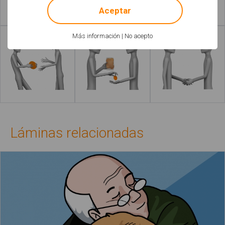
Aceptar
Leer más
Leer más
Más información
|
No acepto
Leer más
Leer más
Láminas relacionadas