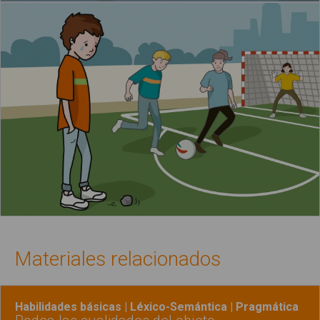
Materiales relacionados
Habilidades básicas | Léxico-Semántica | Pragmática