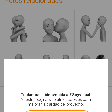
Fotos relacionadas
Leer más
Leer más
Leer más
Leer más
Te damos la bienvenida a #Soyvisual.
Nuestra página web utiliza cookies para
mejorar la calidad del proyecto.
!
Not valid!