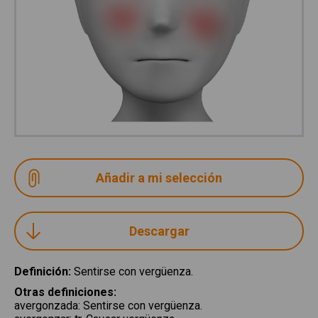
Descargar
Definición
:
Sentirse con vergüenza.
Otras definiciones
:
avergonzada
:
Sentirse con vergüenza.