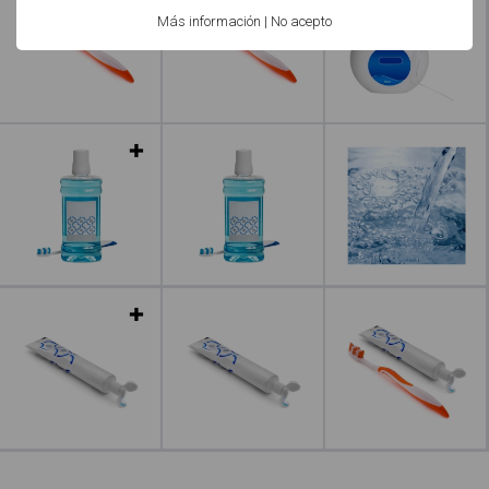
Más información
|
No acepto
Leer más
Leer más