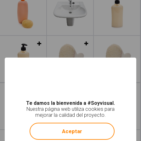
Leer más
Leer más
Te damos la bienvenida a #Soyvisual.
Nuestra página web utiliza cookies para
mejorar la calidad del proyecto.
!
Not valid!
Aceptar
Leer más