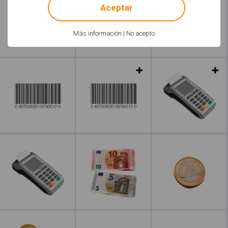
Aceptar
Más información
|
No acepto
Leer más
Leer más
Leer más