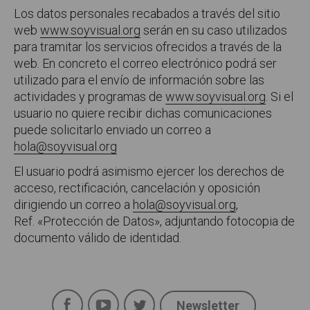
Los datos personales recabados a través del sitio
web
www.soyvisual.org
serán en su caso utilizados
para tramitar los servicios ofrecidos a través de la
web. En concreto el correo electrónico podrá ser
utilizado para el envío de información sobre las
actividades y programas de
www.soyvisual.org
. Si el
usuario no quiere recibir dichas comunicaciones
puede solicitarlo enviado un correo a
hola@soyvisual.org
El usuario podrá asimismo ejercer los derechos de
acceso, rectificación, cancelación y oposición
dirigiendo un correo a
hola@soyvisual.org
,
Ref.
«
Protección de Datos
»
, adjuntando fotoco
pia de
documento válido de identidad.
Facebook
YouTube
Twitter
Newsletter