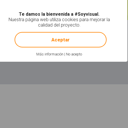
Leer más
Te damos la bienvenida a #Soyvisual.
Nuestra página web utiliza cookies para mejorar la
calidad del proyecto.
!
Not valid!
Aceptar
Más información
|
No acepto
Leer más
acerca de "Termo"
acerca de 