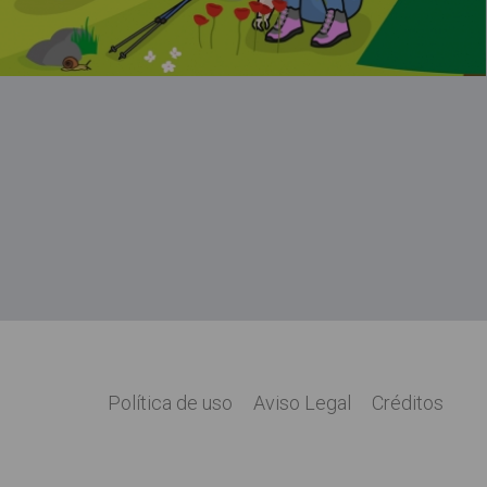
"Termos"
Política de uso
Aviso Legal
Créditos
Legal