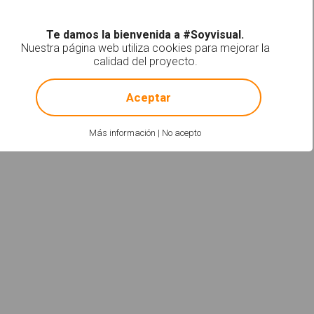
Te damos la bienvenida a #Soyvisual.
Nuestra página web utiliza cookies para mejorar la
calidad del proyecto.
!
Not valid!
Aceptar
Más información
|
No acepto