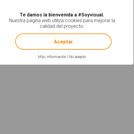
Te damos la bienvenida a #Soyvisual.
Nuestra página web utiliza cookies para mejorar la
calidad del proyecto.
!
Not valid!
Aceptar
Más información
|
No acepto