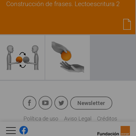
Construcción de frases. Lectoescritura 2
Leer más
Facebook
YouTube
Twitter
Newsletter
Social
Política de uso
Aviso Legal
Créditos
Legal