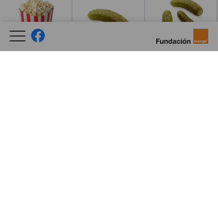
Leer más
Leer más
Leer más