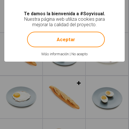
Te damos la bienvenida a #Soyvisual.
Nuestra página web utiliza cookies para
mejorar la calidad del proyecto.
!
Not valid!
Leer más
Aceptar
Más información
|
No acepto
Leer más
Leer más