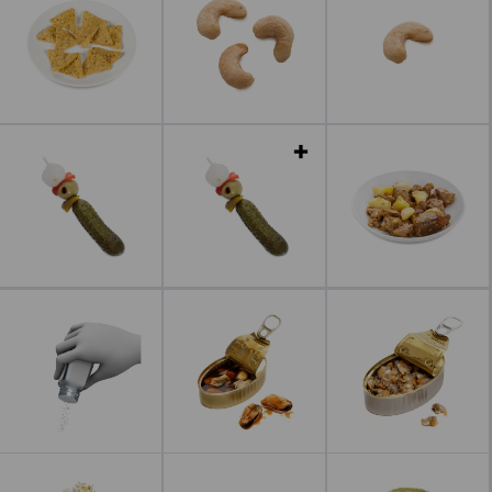
Leer más
Leer más
Leer más