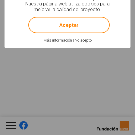
Nuestra página web utiliza cookies para
mejorar la calidad del proyecto.
!
Not valid!
Aceptar
Más información
|
No acepto