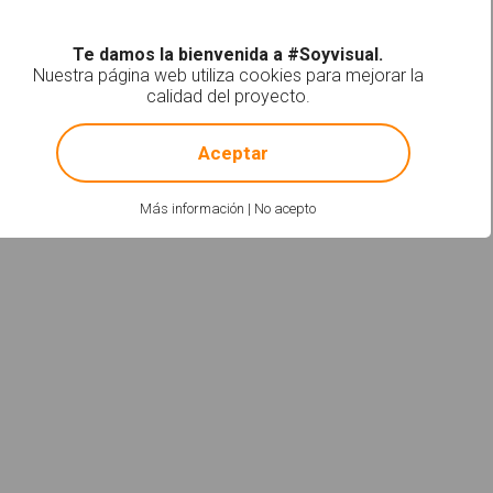
Te damos la bienvenida a #Soyvisual.
Nuestra página web utiliza cookies para mejorar la
calidad del proyecto.
!
Not valid!
Aceptar
Más información
|
No acepto