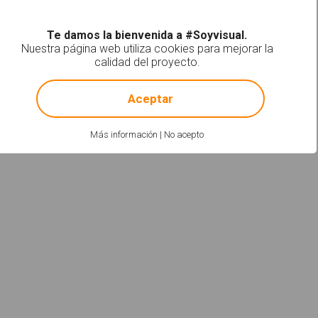
Te damos la bienvenida a #Soyvisual.
Nuestra página web utiliza cookies para mejorar la
calidad del proyecto.
!
Not valid!
Aceptar
Más información
|
No acepto