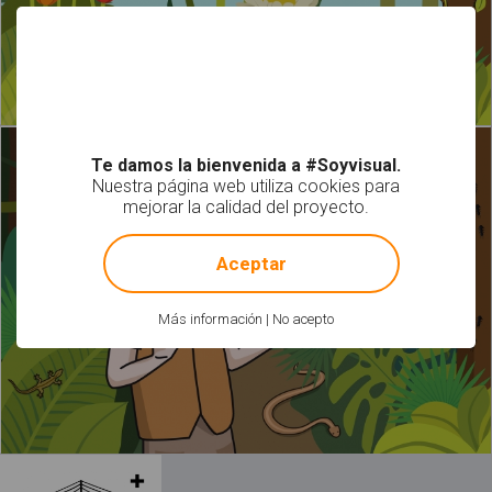
Te damos la bienvenida a #Soyvisual.
Nuestra página web utiliza cookies para
mejorar la calidad del proyecto.
!
Not valid!
Aceptar
Más información
|
No acepto
Leer más