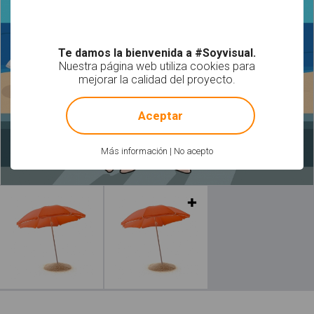
Te damos la bienvenida a #Soyvisual.
Nuestra página web utiliza cookies para
mejorar la calidad del proyecto.
!
Not valid!
Aceptar
Más información
|
No acepto
Leer más