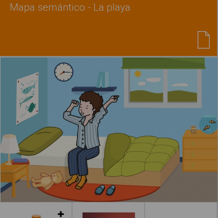
Mapa semántico - La playa
Leer más