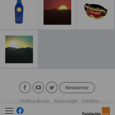
Leer más
Facebook
YouTube
Twitter
Newsletter
Social
Política de uso
Aviso Legal
Créditos
Legal