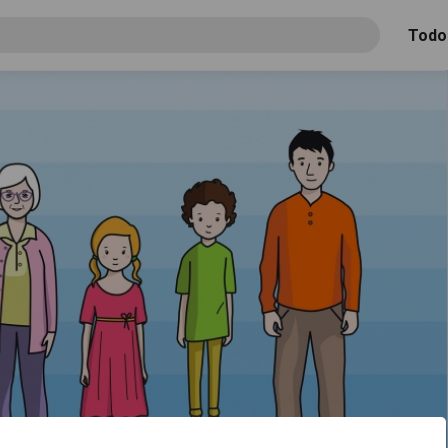
Todo
s de una familia
acerca de "Bajo"