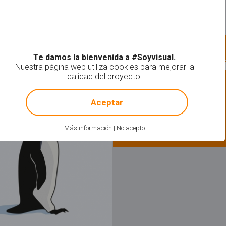
Matemáticas | Habilidad
Te damos la bienvenida a #Soyvisual.
Diferenciar long
Nuestra página web utiliza cookies para mejorar la
calidad del proyecto.
!
Not valid!
Aceptar
Más información
|
No acepto