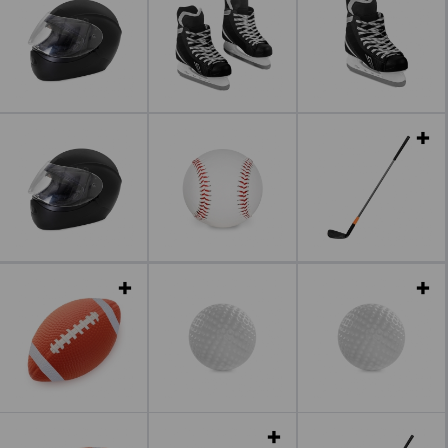
Leer más
Leer más
Leer más