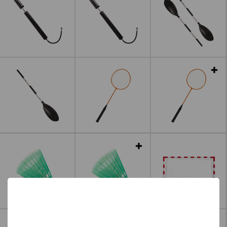
Leer más
Leer más
Leer más