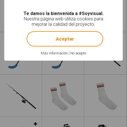
Te damos la bienvenida a #Soyvisual.
Nuestra página web utiliza cookies para
mejorar la calidad del proyecto.
!
Not valid!
Leer más
Aceptar
Más información
|
No acepto
Leer más
Leer más